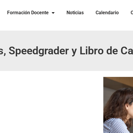
Formación Docente
Noticias
Calendario
C
s, Speedgrader y Libro de C