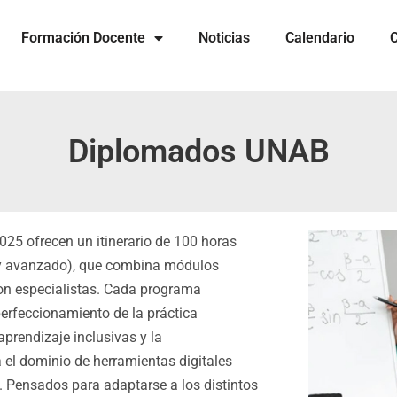
Formación Docente
Noticias
Calendario
C
Diplomados UNAB
5 ofrecen un itinerario de 100 horas
io y avanzado), que combina módulos
con especialistas. Cada programa
perfeccionamiento de la práctica
prendizaje inclusivas y la
el dominio de herramientas digitales
 Pensados para adaptarse a los distintos