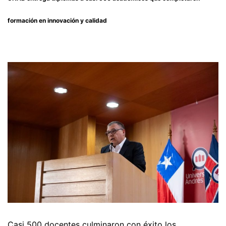
formación en innovación y calidad
Casi 500 docentes culminaron con éxito los