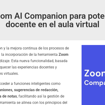
om AI Companion para potenc
docente en el aula virtual
n y la mejora continua de los procesos de
 la incorporación de la herramienta
Zoom
dizaje. Esta nueva funcionalidad, basada
riquecer las experiencias docentes y
s virtuales.
ceder a funciones inteligentes como
niones, sugerencias de redacción,
a de notas
, facilitando así la gestión de
rramienta se alinea con los principios del