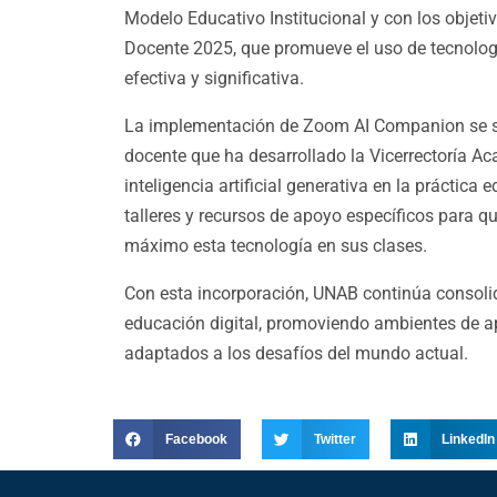
Modelo Educativo Institucional y con los objeti
Docente 2025, que promueve el uso de tecnolo
efectiva y significativa.
La implementación de Zoom AI Companion se su
docente que ha desarrollado la Vicerrectoría Ac
inteligencia artificial generativa en la práctic
talleres y recursos de apoyo específicos para 
máximo esta tecnología en sus clases.
Con esta incorporación, UNAB continúa consoli
educación digital, promoviendo ambientes de ap
adaptados a los desafíos del mundo actual.
Facebook
Twitter
LinkedIn