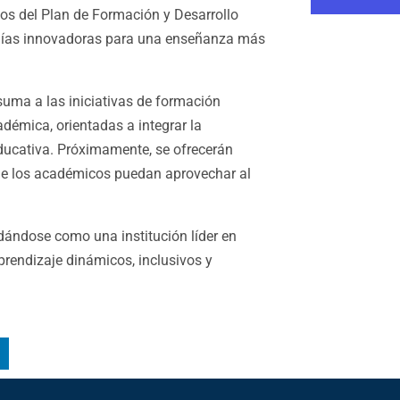
vos del Plan de Formación y Desarrollo
gías innovadoras para una enseñanza más
ma a las iniciativas de formación
adémica, orientadas a integrar la
a educativa. Próximamente, se ofrecerán
que los académicos puedan aprovechar al
dándose como una institución líder en
rendizaje dinámicos, inclusivos y