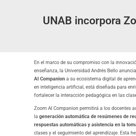
UNAB incorpora Zo
En el marco de su compromiso con la innovació
enseñanza, la Universidad Andrés Bello anuncia
AI Companion
a su ecosistema digital de apren
en inteligencia artificial, está diseñada para en
fortalecer la interacción pedagógica en las clase
Zoom AI Companion permitirá a los docentes ac
la
generación automática de resúmenes de reu
respuestas automáticas y asistencia en la tom
clases y el seguimiento del aprendizaje. Esta he