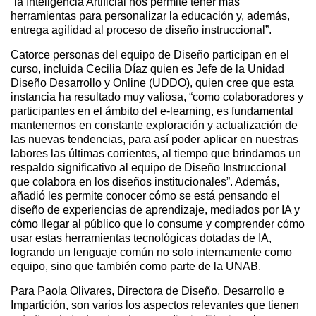
“la Inteligencia Artificial nos permite tener más
herramientas para personalizar la educación y, además,
entrega agilidad al proceso de diseño instruccional”.
Catorce personas del equipo de Diseño participan en el
curso, incluida Cecilia Díaz quien es Jefe de la Unidad
Diseño Desarrollo y Online (UDDO), quien cree que esta
instancia ha resultado muy valiosa, “como colaboradores y
participantes en el ámbito del e-learning, es fundamental
mantenernos en constante exploración y actualización de
las nuevas tendencias, para así poder aplicar en nuestras
labores las últimas corrientes, al tiempo que brindamos un
respaldo significativo al equipo de Diseño Instruccional
que colabora en los diseños institucionales”. Además,
añadió les permite conocer cómo se está pensando el
diseño de experiencias de aprendizaje, mediados por IA y
cómo llegar al público que lo consume y comprender cómo
usar estas herramientas tecnológicas dotadas de IA,
logrando un lenguaje común no solo internamente como
equipo, sino que también como parte de la UNAB.
Para Paola Olivares, Directora de Diseño, Desarrollo e
Impartición, son varios los aspectos relevantes que tienen