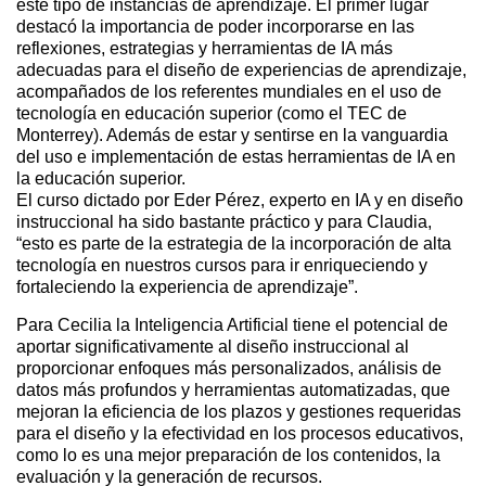
este tipo de instancias de aprendizaje. El primer lugar
destacó la importancia de poder incorporarse en las
reflexiones, estrategias y herramientas de IA más
adecuadas para el diseño de experiencias de aprendizaje,
acompañados de los referentes mundiales en el uso de
tecnología en educación superior (como el TEC de
Monterrey). Además de estar y sentirse en la vanguardia
del uso e implementación de estas herramientas de IA en
la educación superior.
El curso dictado por Eder Pérez, experto en IA y en diseño
instruccional ha sido bastante práctico y para Claudia,
“esto es parte de la estrategia de la incorporación de alta
tecnología en nuestros cursos para ir enriqueciendo y
fortaleciendo la experiencia de aprendizaje”.
Para Cecilia la Inteligencia Artificial tiene el potencial de
aportar significativamente al diseño instruccional al
proporcionar enfoques más personalizados, análisis de
datos más profundos y herramientas automatizadas, que
mejoran la eficiencia de los plazos y gestiones requeridas
para el diseño y la efectividad en los procesos educativos,
como lo es una mejor preparación de los contenidos, la
evaluación y la generación de recursos.