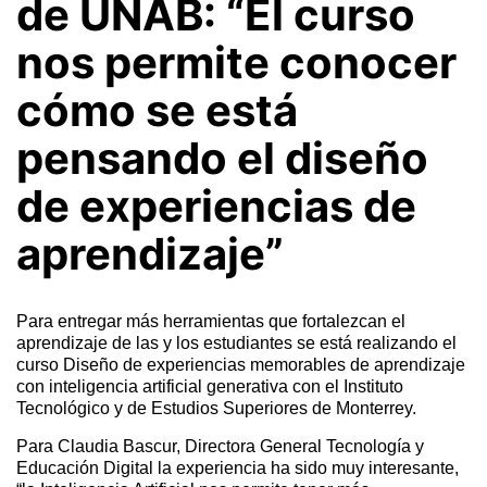
de UNAB: “El curso
nos permite conocer
cómo se está
pensando el diseño
de experiencias de
aprendizaje”
Para entregar más herramientas que fortalezcan el
aprendizaje de las y los estudiantes se está realizando el
curso Diseño de experiencias memorables de aprendizaje
con inteligencia artificial generativa con el Instituto
Tecnológico y de Estudios Superiores de Monterrey.
Para Claudia Bascur, Directora General Tecnología y
Educación Digital la experiencia ha sido muy interesante,