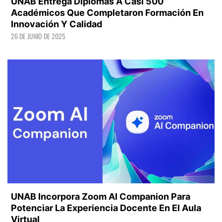
UNAB Entrega Diplomas A Casi 500
Académicos Que Completaron Formación En
Innovación Y Calidad
26 DE JUNIO DE 2025
LEER +
UNAB Incorpora Zoom AI Companion Para
Potenciar La Experiencia Docente En El Aula
Virtual