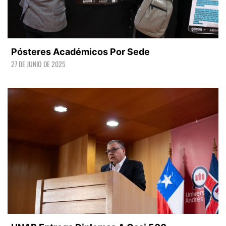
Pósteres Académicos Por Sede
27 DE JUNIO DE 2025
LEER +