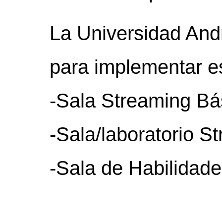
La Universidad Andr
para implementar es
-Sala Streaming Bá
-Sala/laboratorio St
-Sala de Habilidad