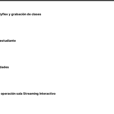
Hyflex y grabación de clases
 estudiante
idades
e operación sala Streaming Interactivo