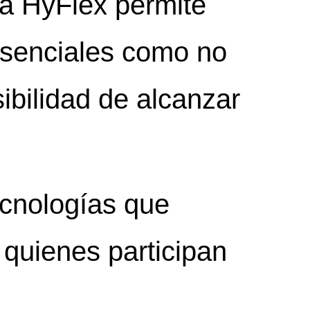
a HyFlex permite
resenciales como no
ibilidad de alcanzar
ecnologías que
 quienes participan