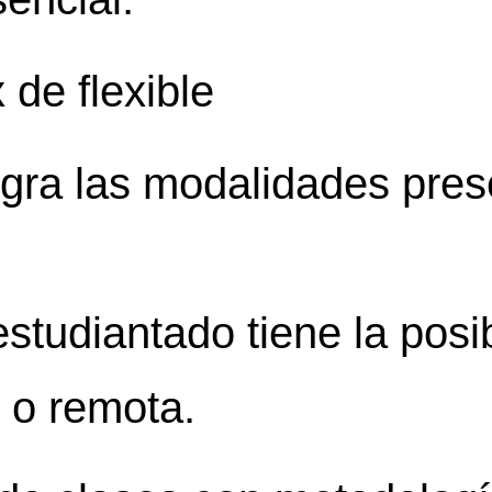
 de flexible
egra las modalidades pres
estudiantado tiene la posib
 o remota.