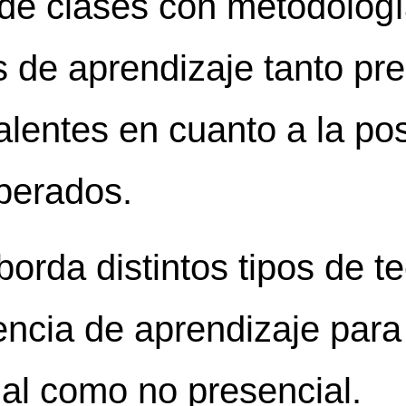
de clases con metodologí
s de aprendizaje tanto p
alentes en cuanto a la pos
perados.
orda distintos tipos de t
encia de aprendizaje para
al como no presencial.