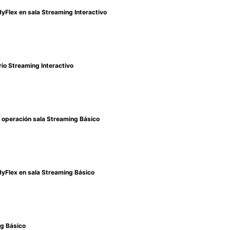
HyFlex en sala Streaming Interactivo
rio Streaming Interactivo
e operación sala Streaming Básico
HyFlex en sala Streaming Básico
ng Básico