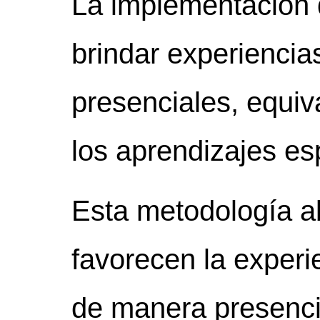
La implementación 
brindar experiencia
presenciales, equiv
los aprendizajes es
Esta metodología ab
favorecen la experi
de manera presenci