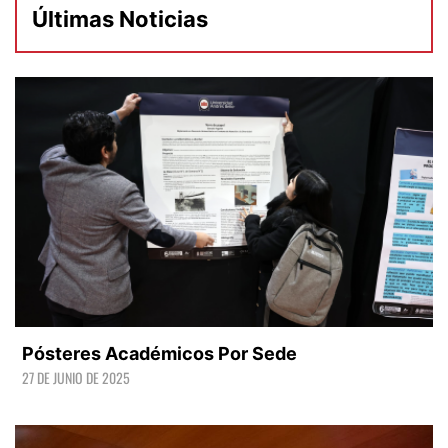
Últimas Noticias
Pósteres Académicos Por Sede
27 DE JUNIO DE 2025
LEER +