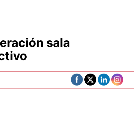
peración sala
ctivo