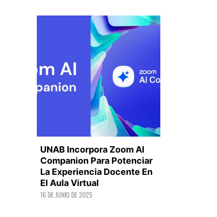
UNAB Incorpora Zoom AI
Companion Para Potenciar
La Experiencia Docente En
El Aula Virtual
LEER +
16 DE JUNIO DE 2025