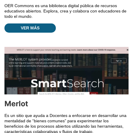
OER Commons es una biblioteca digital pública de recursos
educativos abiertos. Explora, crea y colabora con educadores de
todo el mundo.
VER MÁS
Merlot
Es un sitio que ayuda a Docentes a enfocarse en desarrollar una
mentalidad de “bienes comunes” para experimentar los
beneficios de los procesos abiertos utilizando las herramientas,
características colaborativas y flujos de trabajo.