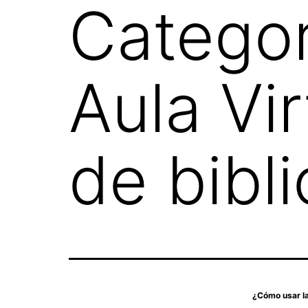
Categor
Aula Vi
de bibl
¿Cómo usar la 