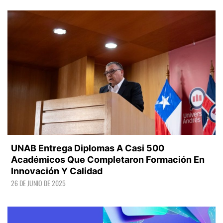
LEER +
UNAB Entrega Diplomas A Casi 500
Académicos Que Completaron Formación En
Innovación Y Calidad
26 DE JUNIO DE 2025
LEER +