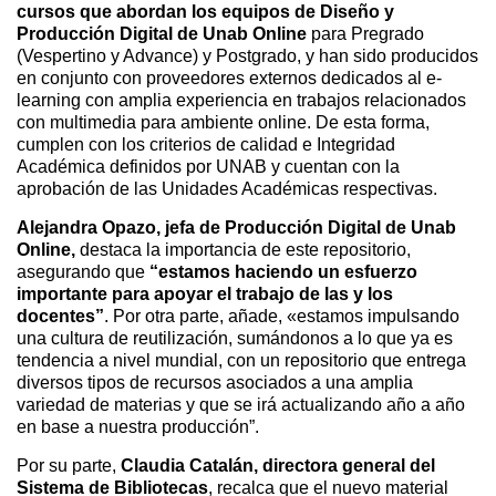
cursos que abordan los equipos de Diseño y
Producción Digital de Unab Online
para Pregrado
(Vespertino y Advance) y Postgrado, y han sido producidos
en conjunto con proveedores externos dedicados al e-
learning con amplia experiencia en trabajos relacionados
con multimedia para ambiente online. De esta forma,
cumplen con los criterios de calidad e Integridad
Académica definidos por UNAB y cuentan con la
aprobación de las Unidades Académicas respectivas.
Alejandra Opazo, jefa de Producción Digital de Unab
Online,
destaca la importancia de este repositorio,
asegurando que
“estamos haciendo un esfuerzo
importante para apoyar el trabajo de las y los
docentes”
. Por otra parte, añade, «estamos impulsando
una cultura de reutilización, sumándonos a lo que ya es
tendencia a nivel mundial, con un repositorio que entrega
diversos tipos de recursos asociados a una amplia
variedad de materias y que se irá actualizando año a año
en base a nuestra producción”.
Por su parte,
Claudia Catalán, directora general del
Sistema de Bibliotecas
, recalca que el nuevo material