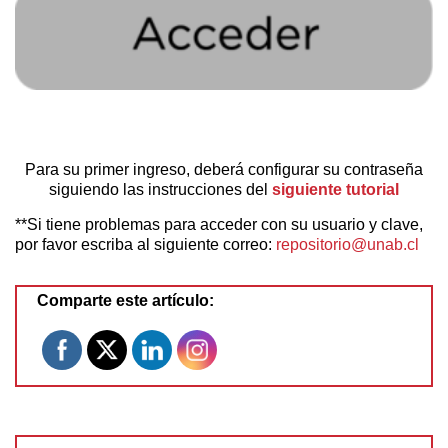
Si quiere ver en detalle cómo buscar material en el
Repositorio, le invitamos a ver este
video
.
Para su primer ingreso, deberá configurar su contraseña
siguiendo las instrucciones del
siguiente tutorial
**Si tiene problemas para acceder con su usuario y clave,
por favor escriba al siguiente correo:
repositorio@unab.cl
Comparte este artículo: