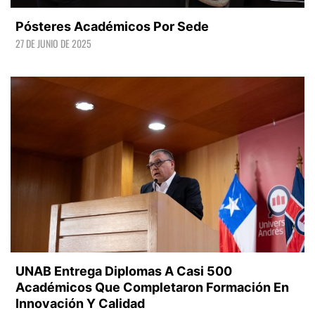
Pósteres Académicos Por Sede
27 DE JUNIO DE 2025
LEER +
UNAB Entrega Diplomas A Casi 500
Académicos Que Completaron Formación En
Innovación Y Calidad