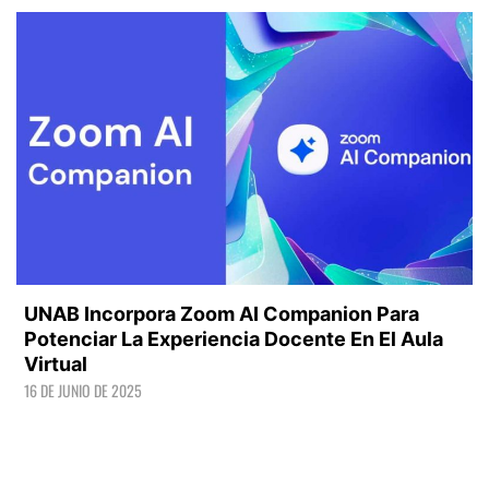
UNAB Incorpora Zoom AI Companion Para
Potenciar La Experiencia Docente En El Aula
Virtual
16 DE JUNIO DE 2025
LEER +