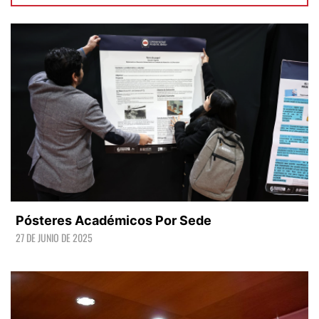
Pósteres Académicos Por Sede
27 DE JUNIO DE 2025
LEER +