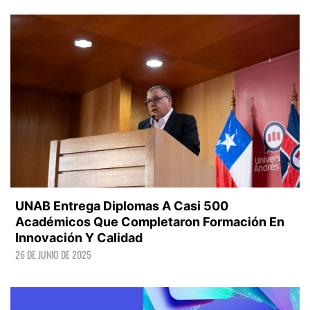
LEER +
UNAB Entrega Diplomas A Casi 500
Académicos Que Completaron Formación En
Innovación Y Calidad
26 DE JUNIO DE 2025
LEER +