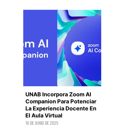
UNAB Incorpora Zoom AI
Companion Para Potenciar
La Experiencia Docente En
El Aula Virtual
LEER +
16 DE JUNIO DE 2025