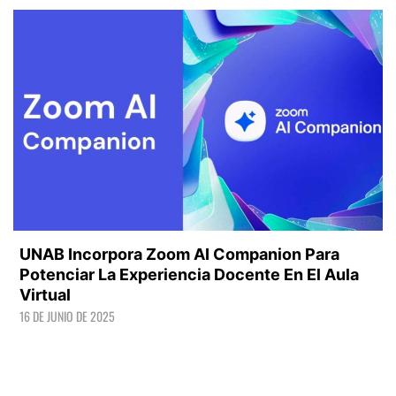
UNAB Incorpora Zoom AI Companion Para
Potenciar La Experiencia Docente En El Aula
Virtual
16 DE JUNIO DE 2025
LEER +