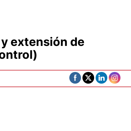
y extensión de
ontrol)