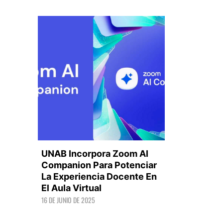
UNAB Incorpora Zoom AI
Companion Para Potenciar
La Experiencia Docente En
El Aula Virtual
LEER +
16 DE JUNIO DE 2025