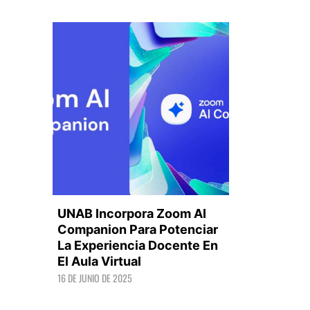
UNAB Incorpora Zoom AI
Companion Para Potenciar
La Experiencia Docente En
El Aula Virtual
LEER +
16 DE JUNIO DE 2025