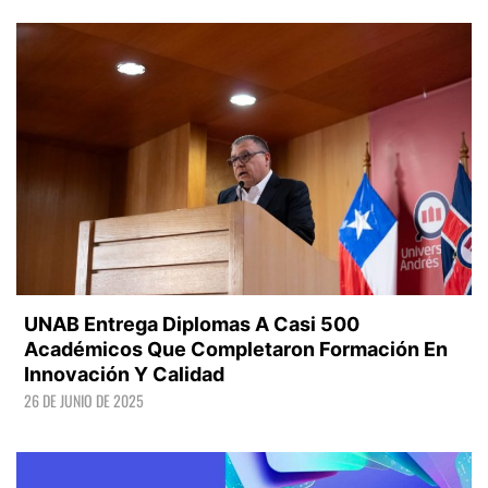
LEER +
UNAB Entrega Diplomas A Casi 500
Académicos Que Completaron Formación En
Innovación Y Calidad
26 DE JUNIO DE 2025
LEER +