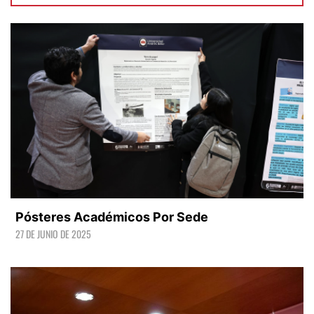
Pósteres Académicos Por Sede
27 DE JUNIO DE 2025
LEER +