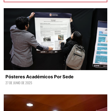
Pósteres Académicos Por Sede
27 DE JUNIO DE 2025
LEER +