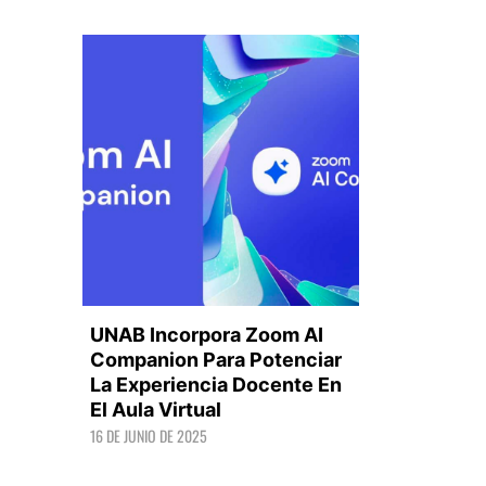
UNAB Incorpora Zoom AI
Companion Para Potenciar
La Experiencia Docente En
El Aula Virtual
LEER +
16 DE JUNIO DE 2025