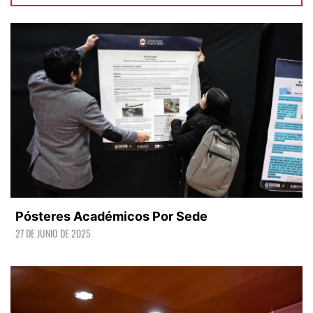
Pósteres Académicos Por Sede
27 DE JUNIO DE 2025
LEER +