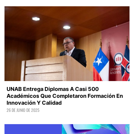
LEER +
UNAB Entrega Diplomas A Casi 500
Académicos Que Completaron Formación En
Innovación Y Calidad
26 DE JUNIO DE 2025
LEER +