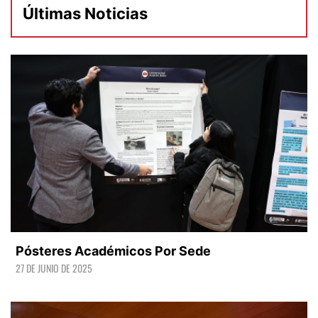
Últimas Noticias
Pósteres Académicos Por Sede
27 DE JUNIO DE 2025
LEER +