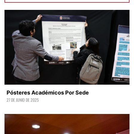
Pósteres Académicos Por Sede
27 DE JUNIO DE 2025
LEER +