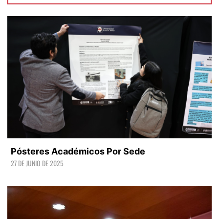
Pósteres Académicos Por Sede
27 DE JUNIO DE 2025
LEER +