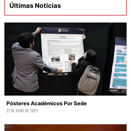
Últimas Noticias
Pósteres Académicos Por Sede
27 DE JUNIO DE 2025
LEER +