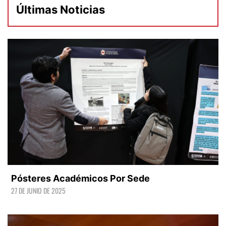
Últimas Noticias
Pósteres Académicos Por Sede
27 DE JUNIO DE 2025
LEER +