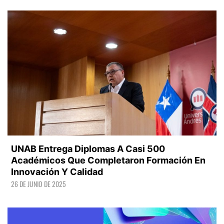
LEER +
UNAB Entrega Diplomas A Casi 500
Académicos Que Completaron Formación En
Innovación Y Calidad
26 DE JUNIO DE 2025
LEER +