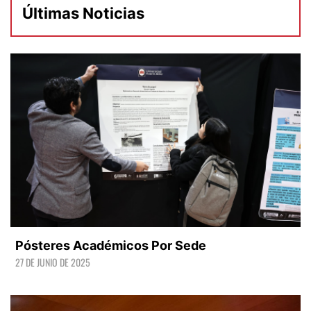
Últimas Noticias
Pósteres Académicos Por Sede
27 DE JUNIO DE 2025
LEER +