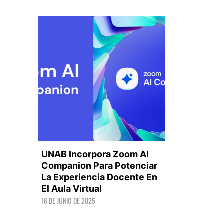
UNAB Incorpora Zoom AI
Companion Para Potenciar
La Experiencia Docente En
El Aula Virtual
LEER +
16 DE JUNIO DE 2025