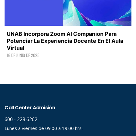
UNAB Incorpora Zoom AI Companion Para
Potenciar La Experiencia Docente En El Aula
Virtual
16 DE JUNIO DE 2025
LEER +