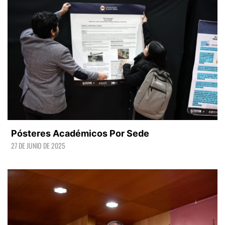
Pósteres Académicos Por Sede
27 DE JUNIO DE 2025
LEER +