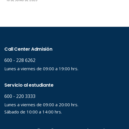
LEER +