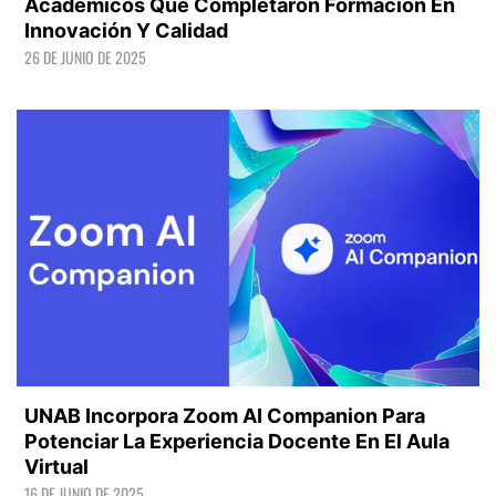
Académicos Que Completaron Formación En
Innovación Y Calidad
26 DE JUNIO DE 2025
LEER +
UNAB Incorpora Zoom AI Companion Para
Potenciar La Experiencia Docente En El Aula
Virtual
16 DE JUNIO DE 2025