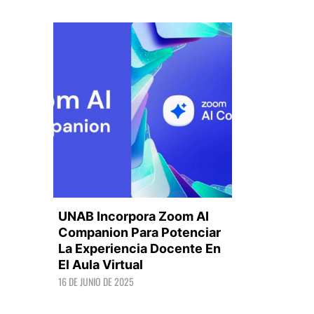
UNAB Incorpora Zoom AI
Companion Para Potenciar
La Experiencia Docente En
El Aula Virtual
LEER +
16 DE JUNIO DE 2025