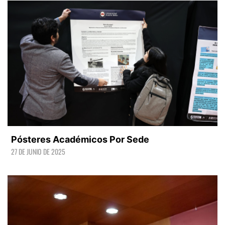
Pósteres Académicos Por Sede
27 DE JUNIO DE 2025
LEER +