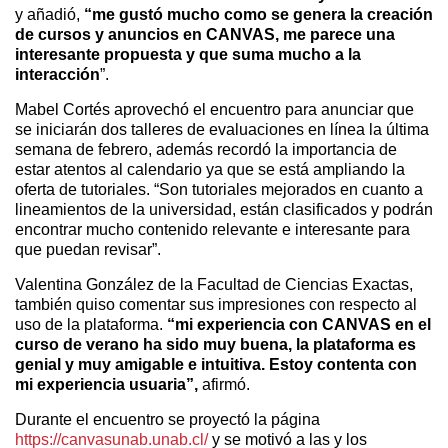
y añadió,
“me gustó mucho como se genera la creación
de cursos y anuncios en CANVAS, me parece una
interesante propuesta y que suma mucho a la
interacción
”.
Mabel Cortés aprovechó el encuentro para anunciar que
se iniciarán dos talleres de evaluaciones en línea la última
semana de febrero, además recordó la importancia de
estar atentos al calendario ya que se está ampliando la
oferta de tutoriales. “Son tutoriales mejorados en cuanto a
lineamientos de la universidad, están clasificados y podrán
encontrar mucho contenido relevante e interesante para
que puedan revisar”.
Valentina González de la Facultad de Ciencias Exactas,
también quiso comentar sus impresiones con respecto al
uso de la plataforma.
“mi experiencia con CANVAS en el
curso de verano ha sido muy buena, la plataforma es
genial y muy amigable e intuitiva. Estoy contenta con
mi experiencia usuaria”,
afirmó.
Durante el encuentro se proyectó la página
https://canvasunab.unab.cl/
y se motivó a las y los