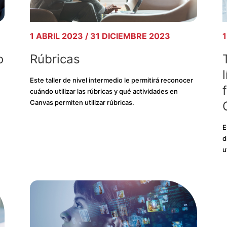
1 ABRIL 2023 / 31 DICIEMBRE 2023
1
o
Rúbricas
Este taller de nivel intermedio le permitirá reconocer
cuándo utilizar las rúbricas y qué actividades en
Canvas permiten utilizar rúbricas.
E
d
u