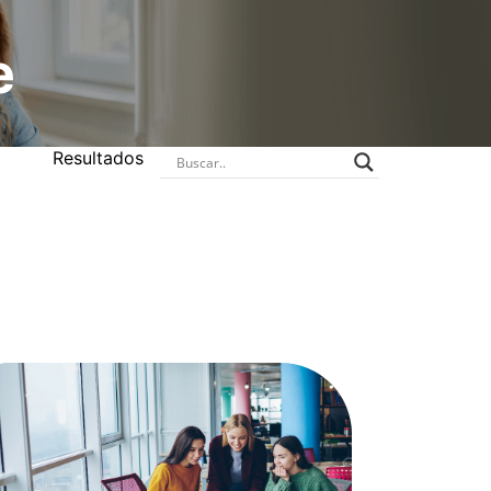
e
Resultados