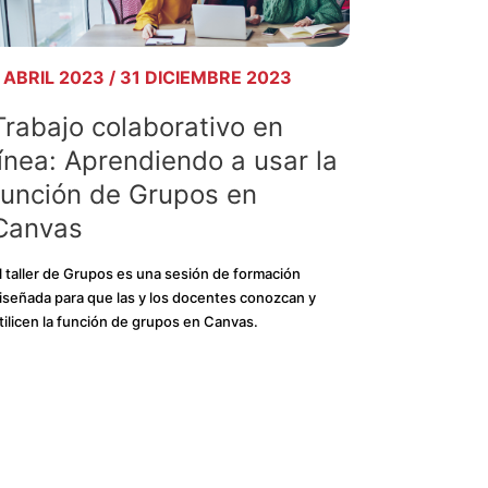
 ABRIL 2023 / 31 DICIEMBRE 2023
Trabajo colaborativo en
línea: Aprendiendo a usar la
función de Grupos en
Canvas
l taller de Grupos es una sesión de formación
iseñada para que las y los docentes conozcan y
tilicen la función de grupos en Canvas.