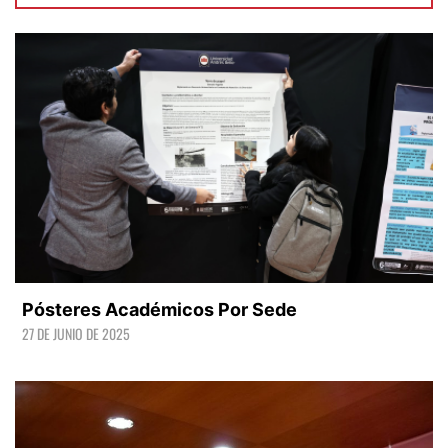
Pósteres Académicos Por Sede
27 DE JUNIO DE 2025
LEER +