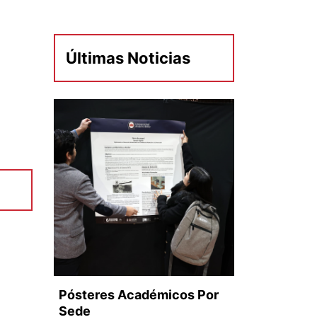
Últimas Noticias
Pósteres Académicos Por
Sede