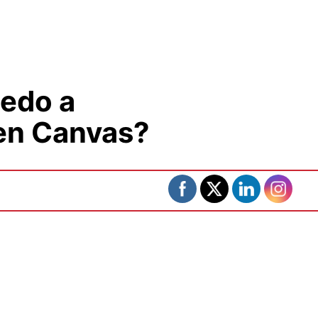
edo a
en Canvas?