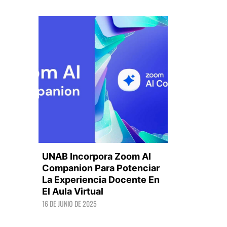
UNAB Incorpora Zoom AI
Companion Para Potenciar
La Experiencia Docente En
El Aula Virtual
LEER +
16 DE JUNIO DE 2025