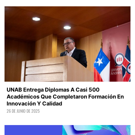
LEER +
UNAB Entrega Diplomas A Casi 500
Académicos Que Completaron Formación En
Innovación Y Calidad
26 DE JUNIO DE 2025
LEER +