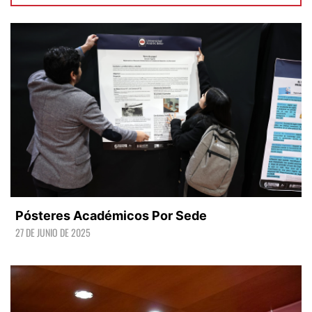
Pósteres Académicos Por Sede
27 DE JUNIO DE 2025
LEER +