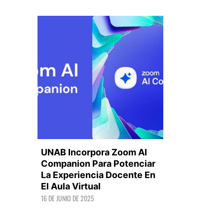
UNAB Incorpora Zoom AI
Companion Para Potenciar
La Experiencia Docente En
El Aula Virtual
LEER +
16 DE JUNIO DE 2025