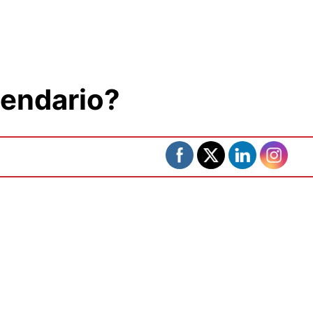
lendario?