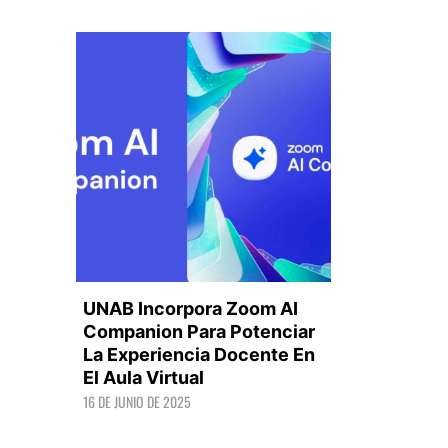
UNAB Incorpora Zoom AI
Companion Para Potenciar
La Experiencia Docente En
El Aula Virtual
LEER +
16 DE JUNIO DE 2025