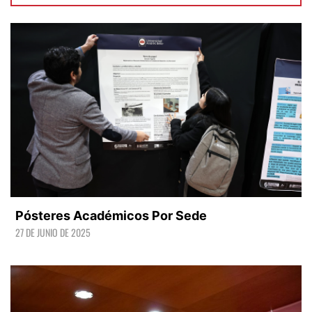
Pósteres Académicos Por Sede
27 DE JUNIO DE 2025
LEER +