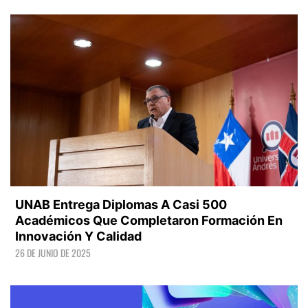
LEER +
UNAB Entrega Diplomas A Casi 500
Académicos Que Completaron Formación En
Innovación Y Calidad
26 DE JUNIO DE 2025
LEER +