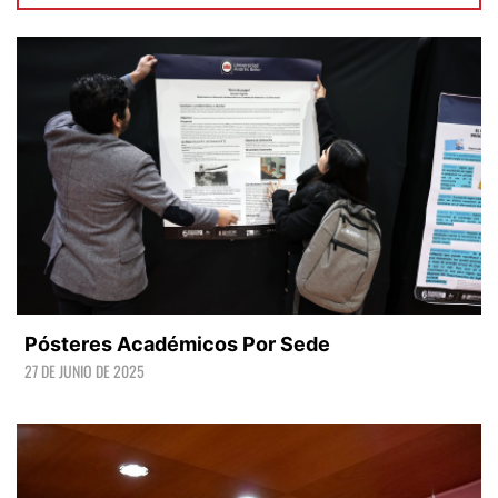
Pósteres Académicos Por Sede
27 DE JUNIO DE 2025
LEER +