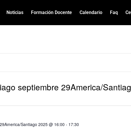
Noticias
Formación Docente
Calendario
Faq
Ce
iago septiembre 29America/Santia
 29America/Santiago 2025 @ 16:00
-
17:30