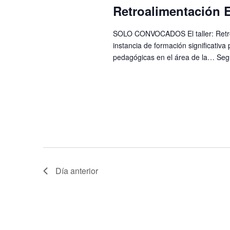
Retroalimentación E
Eventos
SOLO CONVOCADOS El taller: Retroa
instancia de formación significativ
pedagógicas en el área de la…
Seg
Día anterior