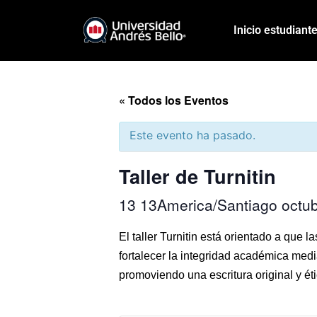
Inicio estudiant
« Todos los Eventos
Este evento ha pasado.
Taller de Turnitin
13 13America/Santiago octu
El taller Turnitin está orientado a que l
fortalecer la integridad académica media
promoviendo una escritura original y éti