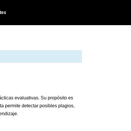
tes
rácticas evaluativas. Su propósito es
ta permite detectar posibles plagios,
rendizaje.