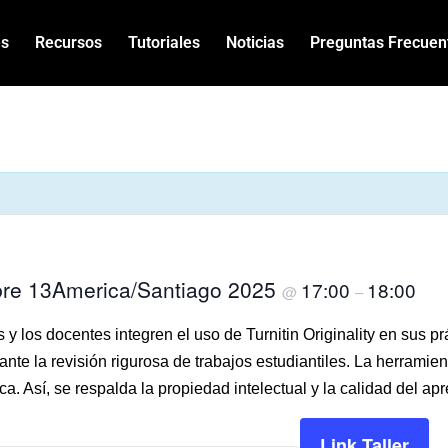
es
Recursos
Tutoriales
Noticias
Preguntas Frecuen
bre 13America/Santiago 2025
17:00
18:00
@
–
as y los docentes integren el uso de Turnitin Originality en sus p
nte la revisión rigurosa de trabajos estudiantiles. La herramien
ca. Así, se respalda la propiedad intelectual y la calidad del ap
Link Taller