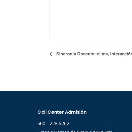
Navegación
Sincronía Docente: clima, interacción
del
Evento